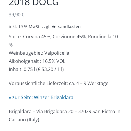
2018 DOCG
39,90
€
inkl. 19 % MwSt.
zzgl.
Versandkosten
Sorte: Corvina 45%, Corvinone 45%, Rondinella 10
%
Weinbaugebiet: Valpolicella
Alkoholgehalt : 16,5% VOL
Inhalt: 0.75 l (€ 53,20 / 1 l)
Voraussichtliche Lieferzeit: ca. 4 – 9 Werktage
» zur Seite: Winzer Brigaldara
Brigaldara – Via Brigaldara 20 – 37029 San Pietro in
Cariano (Italy)