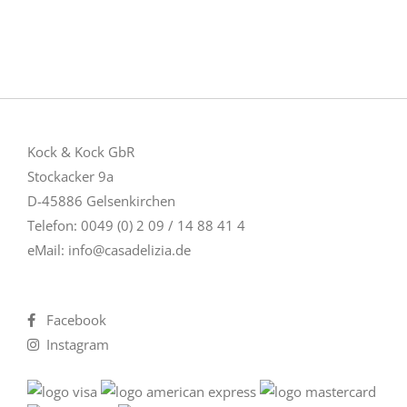
Kock & Kock GbR
Stockacker 9a
D-45886 Gelsenkirchen
Telefon: 0049 (0) 2 09 / 14 88 41 4
eMail:
info@casadelizia.de
Facebook
Instagram