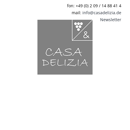
Zum
fon: +49 (0) 2 09 / 14 88 41 4
Inhalt
mail:
info@casadelizia.de
springen
Newsletter