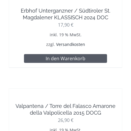
Erbhof Unterganzner / Südtiroler St.
Magdalener KLASSISCH 2024 DOC
17,90
€
inkl. 19 % MwSt.
zzgl.
Versandkosten
In den Warenkorb
Valpantena / Torre del Falasco Amarone
della Valpolicella 2015 DOCG
26,90
€
inkl. 19 % MwSt.