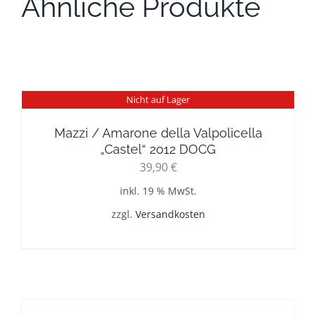
Ähnliche Produkte
Nicht auf Lager
Mazzi / Amarone della Valpolicella
„Castel“ 2012 DOCG
39,90
€
inkl. 19 % MwSt.
zzgl.
Versandkosten