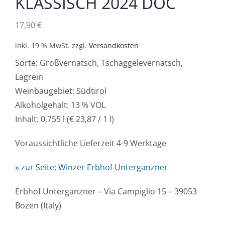
KLASSISCH 2024 DOC
17,90
€
inkl. 19 % MwSt.
zzgl.
Versandkosten
Sorte: Großvernatsch, Tschaggelevernatsch,
Lagrein
Weinbaugebiet: Südtirol
Alkoholgehalt: 13 % VOL
Inhalt: 0,755 l (€ 23,87 / 1 l)
Voraussichtliche Lieferzeit 4-9 Werktage
» zur Seite: Winzer Erbhof Unterganzner
Erbhof Unterganzner – Via Campiglio 15 – 39053
Bozen (Italy)