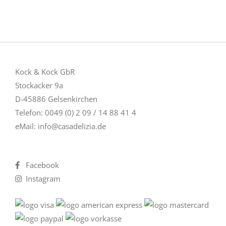
Kock & Kock GbR
Stockacker 9a
D-45886 Gelsenkirchen
Telefon: 0049 (0) 2 09 / 14 88 41 4
eMail:
info@casadelizia.de
Facebook
Instagram