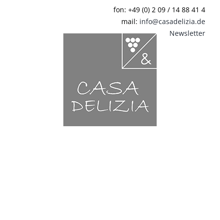
Zum
fon: +49 (0) 2 09 / 14 88 41 4
Inhalt
mail:
info@casadelizia.de
springen
Newsletter