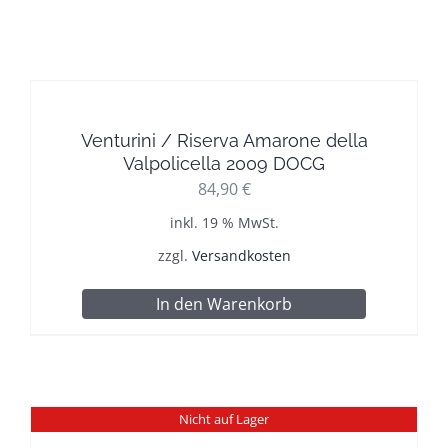
Venturini / Riserva Amarone della
Valpolicella 2009 DOCG
84,90
€
inkl. 19 % MwSt.
zzgl.
Versandkosten
In den Warenkorb
Nicht auf Lager