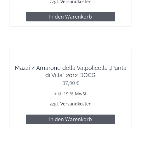
zzgl.
Versandkosten
In den Warenkorb
Mazzi / Amarone della Valpolicella „Punta
di Villa“ 2012 DOCG
37,90
€
inkl. 19 % MwSt.
zzgl.
Versandkosten
In den Warenkorb