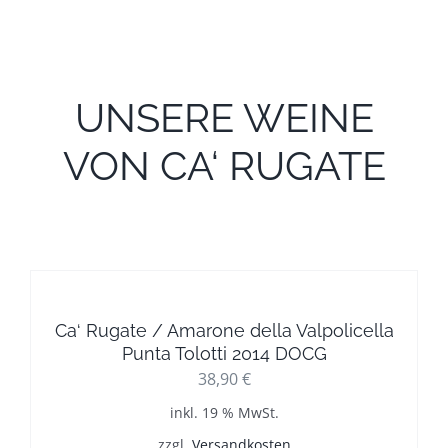
UNSERE WEINE
VON CA‘ RUGATE
Ca‘ Rugate / Amarone della Valpolicella
Punta Tolotti 2014 DOCG
38,90
€
inkl. 19 % MwSt.
zzgl.
Versandkosten