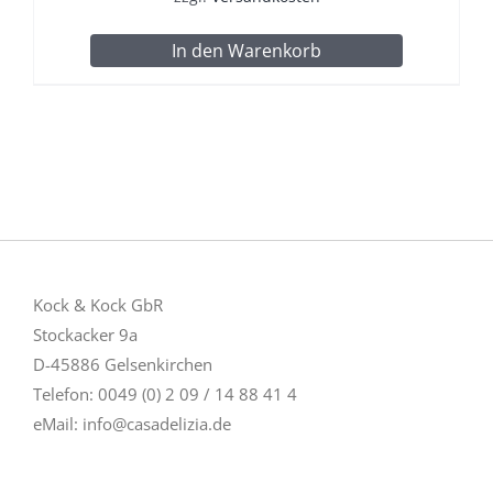
In den Warenkorb
Kock & Kock GbR
Stockacker 9a
D-45886 Gelsenkirchen
Telefon: 0049 (0) 2 09 / 14 88 41 4
eMail:
info@casadelizia.de