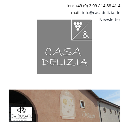
Zum
fon: +49 (0) 2 09 / 14 88 41 4
Inhalt
mail:
info@casadelizia.de
springen
Newsletter