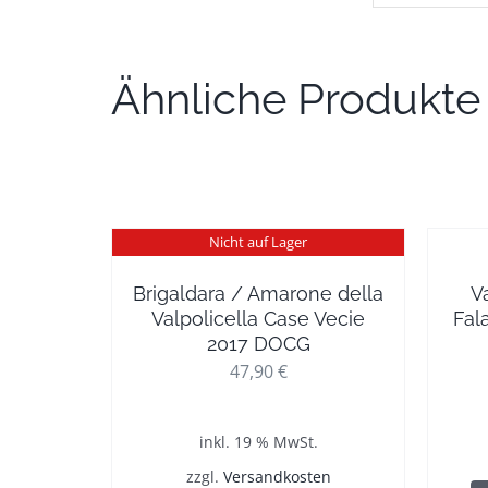
Ähnliche Produkte
Nicht auf Lager
Brigaldara / Amarone della
V
Valpolicella Case Vecie
Fal
2017 DOCG
47,90
€
inkl. 19 % MwSt.
zzgl.
Versandkosten