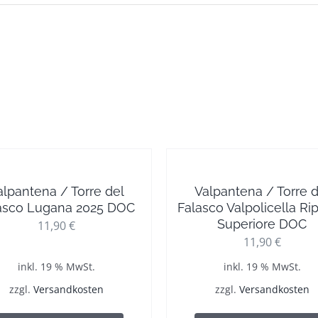
alpantena / Torre del
Valpantena / Torre d
asco Lugana 2025 DOC
Falasco Valpolicella Ri
Superiore DOC
11,90
€
11,90
€
inkl. 19 % MwSt.
inkl. 19 % MwSt.
zzgl.
Versandkosten
zzgl.
Versandkosten