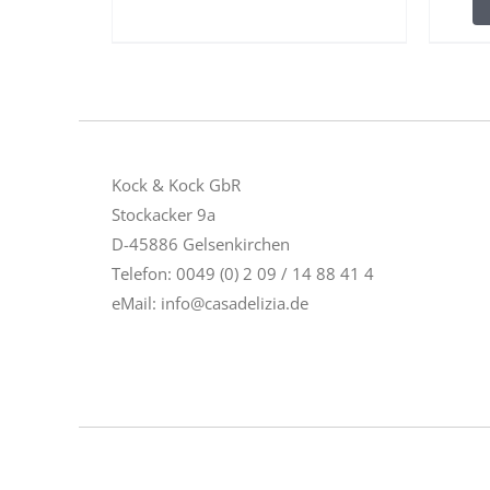
Kock & Kock GbR
Stockacker 9a
D-45886 Gelsenkirchen
Telefon: 0049 (0) 2 09 / 14 88 41 4
eMail:
info@casadelizia.de