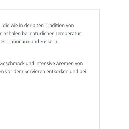
ie wie in der alten Tradition von
en Schalen bei natürlicher Temperatur
ues, Tonneaux und Fässern.
en Geschmack und intensive Aromen von
en vor dem Servieren entkorken und bei