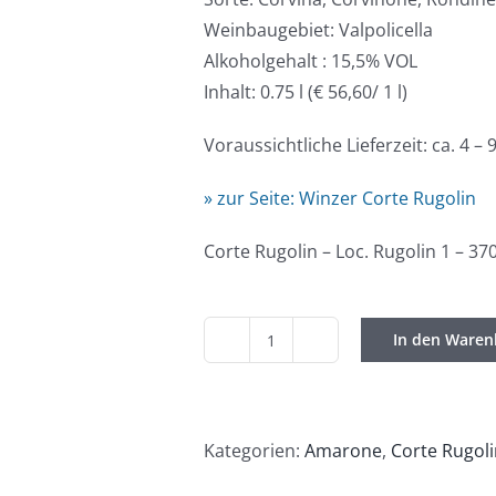
Weinbaugebiet: Valpolicella
Alkoholgehalt : 15,5% VOL
Inhalt: 0.75 l (€ 56,60/ 1 l)
Voraussichtliche Lieferzeit: ca. 4 –
» zur Seite: Winzer Corte Rugolin
Corte Rugolin – Loc. Rugolin 1 – 370
In den Waren
Corte
Rugolin
/
Amarone
Kategorien:
Amarone
,
Corte Rugol
della