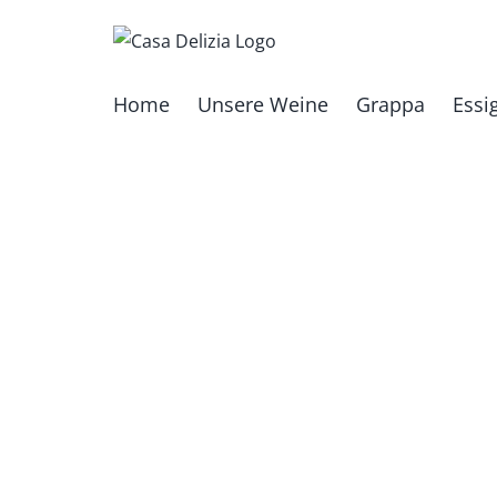
Zum
Inhalt
springen
Home
Unsere Weine
Grappa
Essi