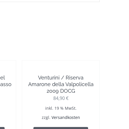
el
Venturini / Riserva
passo
Amarone della Valpolicella
2009 DOCG
84,90
€
inkl. 19 % MwSt.
zzgl.
Versandkosten