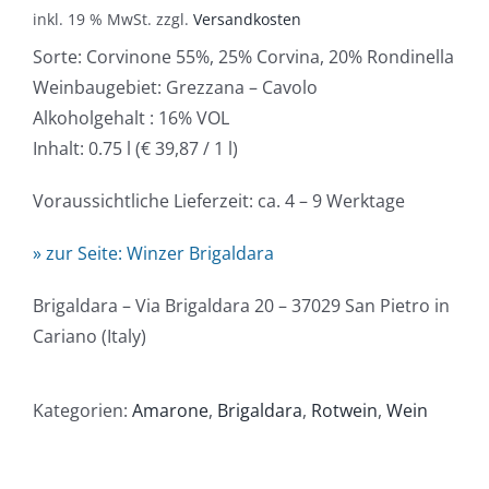
inkl. 19 % MwSt.
zzgl.
Versandkosten
Sorte: Corvinone 55%, 25% Corvina, 20% Rondinella
Weinbaugebiet: Grezzana – Cavolo
Alkoholgehalt : 16% VOL
Inhalt: 0.75 l (€ 39,87 / 1 l)
Voraussichtliche Lieferzeit: ca. 4 – 9 Werktage
» zur Seite: Winzer Brigaldara
Brigaldara – Via Brigaldara 20 – 37029 San Pietro in
Cariano (Italy)
Kategorien:
Amarone
,
Brigaldara
,
Rotwein
,
Wein