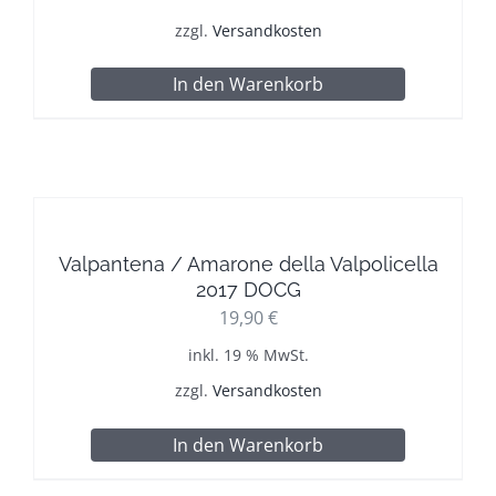
zzgl.
Versandkosten
In den Warenkorb
Valpantena / Amarone della Valpolicella
2017 DOCG
19,90
€
inkl. 19 % MwSt.
zzgl.
Versandkosten
In den Warenkorb