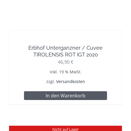
Erbhof Unterganzner / Cuvee
TIROLENSIS ROT IGT 2020
46,90
€
inkl. 19 % MwSt.
zzgl.
Versandkosten
In den Warenkorb
Nicht auf Lager