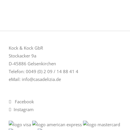
Kock & Kock GbR
Stockacker 9a
D-45886 Gelsenkirchen
Telefon: 0049 (0) 2 09 / 14 88 41 4
eMail:
info@casadelizia.de
Facebook
Instagram