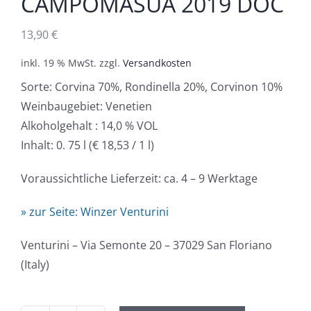
CAMPOMASUA 2019 DOC
13,90
€
inkl. 19 % MwSt.
zzgl.
Versandkosten
Sorte: Corvina 70%, Rondinella 20%, Corvinon 10%
Weinbaugebiet: Venetien
Alkoholgehalt : 14,0 % VOL
Inhalt: 0. 75 l (€ 18,53 / 1 l)
Voraussichtliche Lieferzeit: ca. 4 – 9 Werktage
» zur Seite: Winzer Venturini
Venturini – Via Semonte 20 – 37029 San Floriano
(Italy)