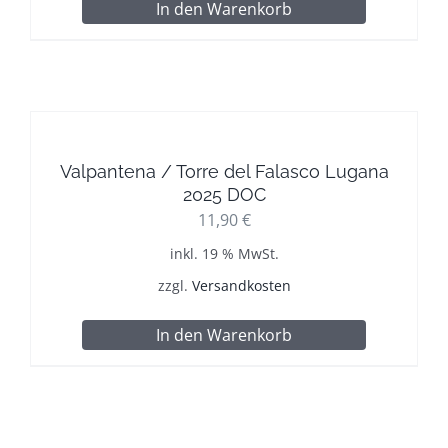
In den Warenkorb
Valpantena / Torre del Falasco Lugana
2025 DOC
11,90
€
inkl. 19 % MwSt.
zzgl.
Versandkosten
In den Warenkorb