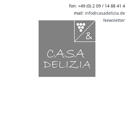
Zum
fon: +49 (0) 2 09 / 14 88 41 4
Inhalt
mail:
info@casadelizia.de
springen
Newsletter