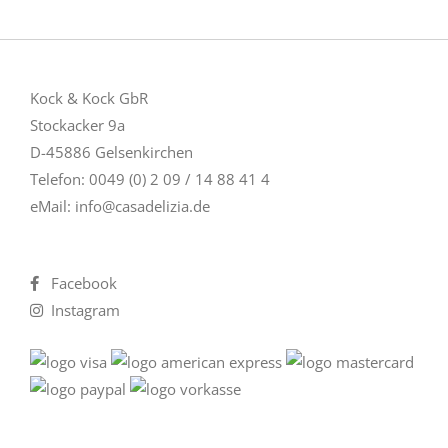
Kock & Kock GbR
Stockacker 9a
D-45886 Gelsenkirchen
Telefon: 0049 (0) 2 09 / 14 88 41 4
eMail:
info@casadelizia.de
Facebook
Instagram