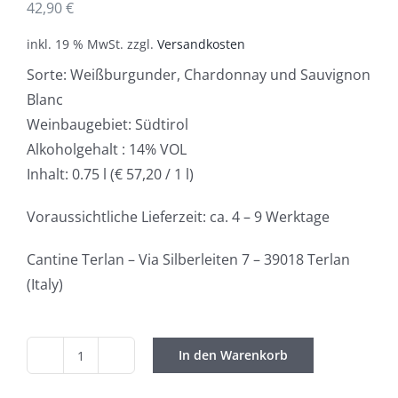
42,90
€
inkl. 19 % MwSt.
zzgl.
Versandkosten
Sorte: Weißburgunder, Chardonnay und Sauvignon
Blanc
Weinbaugebiet: Südtirol
Alkoholgehalt : 14% VOL
Inhalt: 0.75 l (€ 57,20 / 1 l)
Voraussichtliche Lieferzeit: ca. 4 – 9 Werktage
Cantine Terlan – Via Silberleiten 7 – 39018 Terlan
(Italy)
In den Warenkorb
Terlan
/