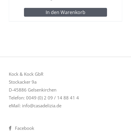
In den Warenkorb
Kock & Kock GbR
Stockacker 9a
D-45886 Gelsenkirchen
Telefon: 0049 (0) 2 09 / 14 88 41 4
eMail:
info@casadelizia.de
Facebook