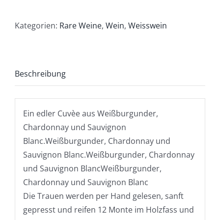
Terlaner
Riserva
Kategorien:
Rare Weine
,
Wein
,
Weisswein
“Nova
Domus”
2020
Beschreibung
DOC
Menge
Ein edler Cuvèe aus Weißburgunder,
Chardonnay und Sauvignon
Blanc.Weißburgunder, Chardonnay und
Sauvignon Blanc.Weißburgunder, Chardonnay
und Sauvignon BlancWeißburgunder,
Chardonnay und Sauvignon Blanc
Die Trauen werden per Hand gelesen, sanft
gepresst und reifen 12 Monte im Holzfass und