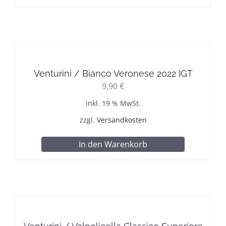
Venturini / Bianco Veronese 2022 IGT
9,90
€
inkl. 19 % MwSt.
zzgl.
Versandkosten
In den Warenkorb