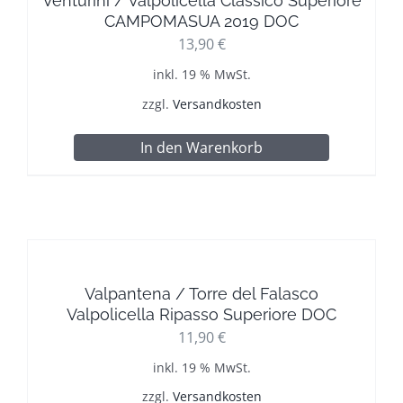
Venturini / Valpolicella Classico Superiore
CAMPOMASUA 2019 DOC
13,90
€
inkl. 19 % MwSt.
zzgl.
Versandkosten
In den Warenkorb
Valpantena / Torre del Falasco
Valpolicella Ripasso Superiore DOC
11,90
€
inkl. 19 % MwSt.
zzgl.
Versandkosten