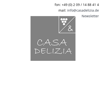
Zum
fon: +49 (0) 2 09 / 14 88 41 4
Inhalt
mail:
info@casadelizia.de
springen
Newsletter