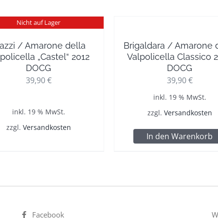
Nicht auf Lager
azzi / Amarone della
Brigaldara / Amarone 
policella „Castel“ 2012
Valpolicella Classico 
DOCG
DOCG
39,90
€
39,90
€
inkl. 19 % MwSt.
inkl. 19 % MwSt.
zzgl.
Versandkosten
zzgl.
Versandkosten
In den Warenkorb
Facebook
W