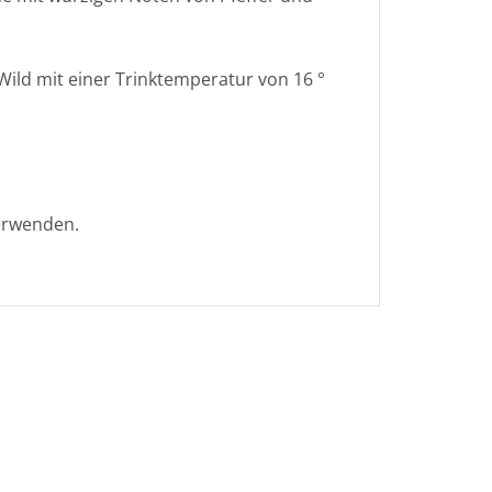
d Wild mit einer Trinktemperatur von 16 °
erwenden.