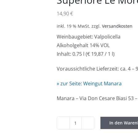
14,90
€
inkl. 19 % MwSt.
zzgl.
Versandkosten
Weinbaugebiet: Valpolicella
Alkoholgehalt 14% VOL
Inhalt: 0.75 l (€ 19,87 / 1 l)
Voraussichtliche Lieferzeit: ca. 4 –
» zur Seite: Weingut Manara
Manara – Via Don Cesare Biasi 53 – 
In den Waren
Manara
/