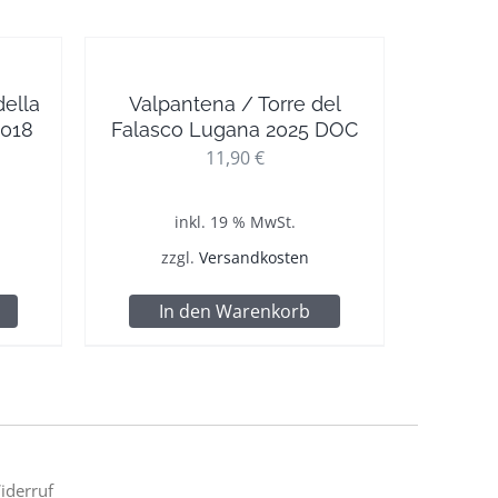
della
Valpantena / Torre del
2018
Falasco Lugana 2025 DOC
11,90
€
inkl. 19 % MwSt.
zzgl.
Versandkosten
In den Warenkorb
iderruf