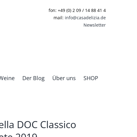
fon: +49 (0) 2 09 / 14 88 41 4
mail:
info@casadelizia.de
Newsletter
Weine
Der Blog
Über uns
SHOP
ella DOC Classico
ete 2019