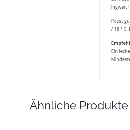
Ingwer.
Passt gu
/ 18 ° C.
Empfehl
Ein leck
Mindeste
Ähnliche Produkte