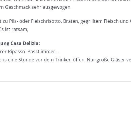
 Im Geschmack sehr ausgewogen.
t zu Pilz- oder Fleischrisotto, Braten, gegrilltem Fleisch un
 Es ist ratsam,
ung Casa Delizia:
erer Ripasso. Passt immer…
ns eine Stunde vor dem Trinken öffen. Nur große Gläser v