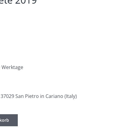
 9 Werktage
37029 San Pietro in Cariano (Italy)
korb