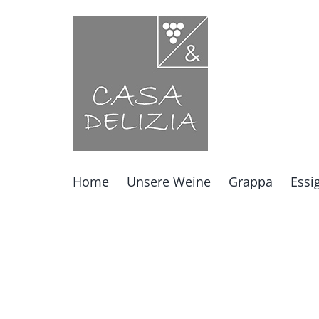
Zum
Inhalt
springen
Home
Unsere Weine
Grappa
Essi