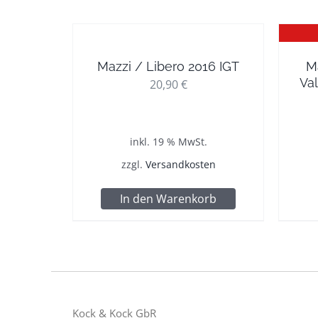
Mazzi / Libero 2016 IGT
M
Val
20,90
€
inkl. 19 % MwSt.
zzgl.
Versandkosten
In den Warenkorb
Kock & Kock GbR