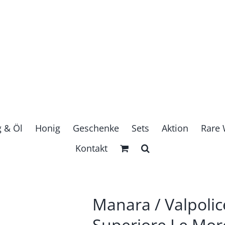
g & Öl
Honig
Geschenke
Sets
Aktion
Rare 
Kontakt
Manara / Valpolic
Superiore Le Mor