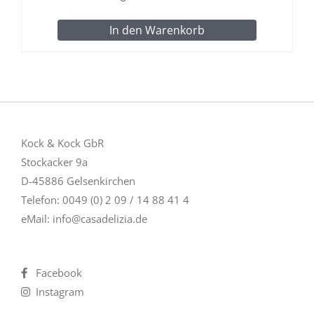
In den Warenkorb
Kock & Kock GbR
Stockacker 9a
D-45886 Gelsenkirchen
Telefon: 0049 (0) 2 09 / 14 88 41 4
eMail:
info@casadelizia.de
Facebook
Instagram