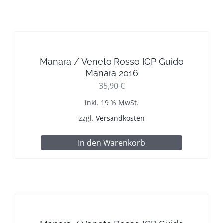
Manara / Veneto Rosso IGP Guido
Manara 2016
35,90
€
inkl. 19 % MwSt.
zzgl.
Versandkosten
In den Warenkorb