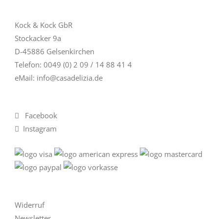
Kock & Kock GbR
Stockacker 9a
D-45886 Gelsenkirchen
Telefon: 0049 (0) 2 09 / 14 88 41 4
eMail:
info@casadelizia.de
Facebook
Instagram
Widerruf
Newsletter