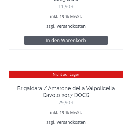
11,90
€
inkl. 19 % MwSt.
zzgl.
Versandkosten
In den Warenkorb
Nicht auf Lager
Brigaldara / Amarone della Valpolicella
Cavolo 2017 DOCG
29,90
€
inkl. 19 % MwSt.
zzgl.
Versandkosten