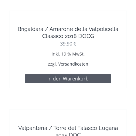
Brigaldara / Amarone della Valpolicella
Classico 2018 DOCG
39,90
€
inkl. 19 % MwSt.
zzgl.
Versandkosten
In den Warenkorb
Valpantena / Torre del Falasco Lugana
2025 DOC