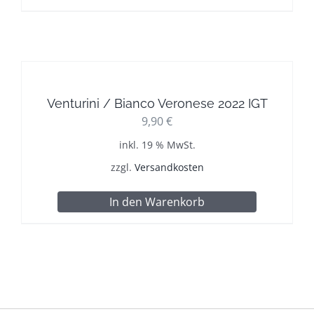
Venturini / Bianco Veronese 2022 IGT
9,90
€
inkl. 19 % MwSt.
zzgl.
Versandkosten
In den Warenkorb