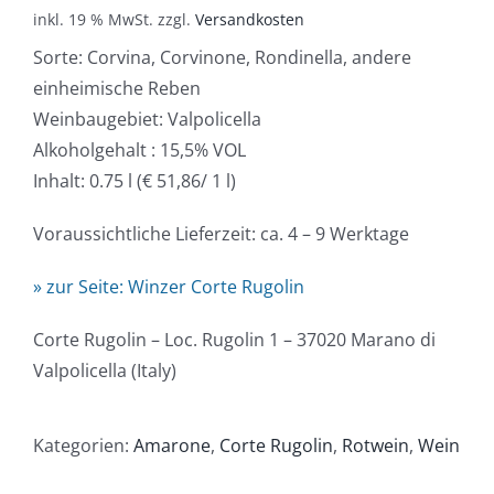
inkl. 19 % MwSt.
zzgl.
Versandkosten
Sorte: Corvina, Corvinone, Rondinella, andere
einheimische Reben
Weinbaugebiet: Valpolicella
Alkoholgehalt : 15,5% VOL
Inhalt: 0.75 l (€ 51,86/ 1 l)
Voraussichtliche Lieferzeit: ca. 4 – 9 Werktage
» zur Seite: Winzer Corte Rugolin
Corte Rugolin – Loc. Rugolin 1 – 37020 Marano di
Valpolicella (Italy)
Kategorien:
Amarone
,
Corte Rugolin
,
Rotwein
,
Wein