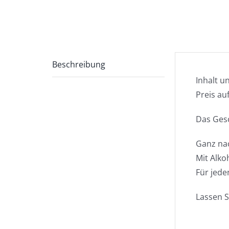
Beschreibung
Inhalt u
Preis au
Das Gesc
Ganz na
Mit Alko
Für jede
Lassen S