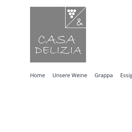
Zum
Inhalt
springen
Home
Unsere Weine
Grappa
Essi