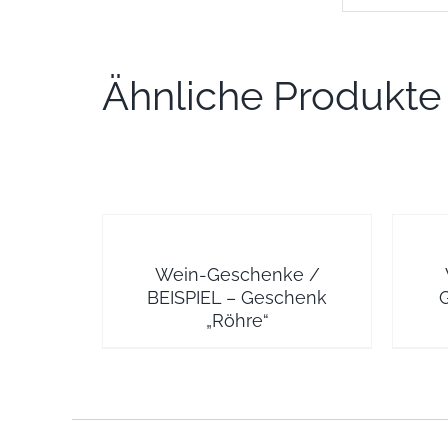
Ähnliche Produkte
Wein-Geschenke /
BEISPIEL – Geschenk
G
„Röhre“