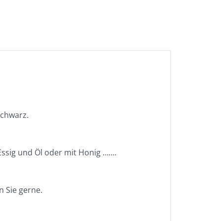
schwarz.
 Essig und Öl oder mit Honig …….
n Sie gerne.