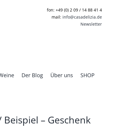
fon: +49 (0) 2 09 / 14 88 41 4
mail:
info@casadelizia.de
Newsletter
Weine
Der Blog
Über uns
SHOP
 Beispiel – Geschenk