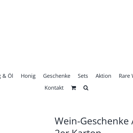
g & Öl
Honig
Geschenke
Sets
Aktion
Rare 
Kontakt
Wein-Geschenke /
2er Karton