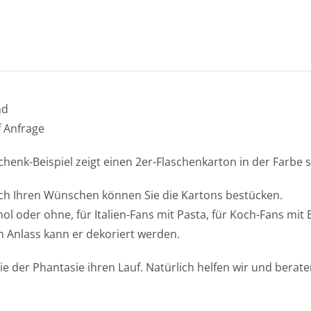
nd
f Anfrage
henk-Beispiel zeigt einen 2er-Flaschenkarton in der Farbe 
ch Ihren Wünschen können Sie die Kartons bestücken.
hol oder ohne, für Italien-Fans mit Pasta, für Koch-Fans mit
n Anlass kann er dekoriert werden.
ie der Phantasie ihren Lauf. Natürlich helfen wir und berate