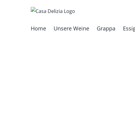
Zum
Inhalt
springen
Home
Unsere Weine
Grappa
Essi