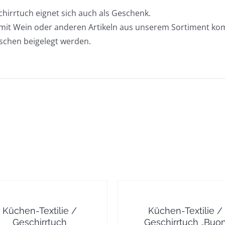
hirrtuch eignet sich auch als Geschenk.
mit Wein oder anderen Artikeln aus unserem Sortiment kom
schen beigelegt werden.
Küchen-Textilie /
Küchen-Textilie /
Geschirrtuch
Geschirrtuch „Buo