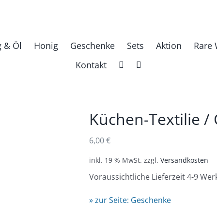
g & Öl
Honig
Geschenke
Sets
Aktion
Rare 
Kontakt
Küchen-Textilie / 
6,00
€
inkl. 19 % MwSt.
zzgl.
Versandkosten
Voraussichtliche Lieferzeit 4-9 Wer
» zur Seite: Geschenke