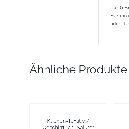
Das Gesc
Es kann 
oder –ta
Ähnliche Produkte
Küchen-Textilie /
Geschirrtuch „Salute“