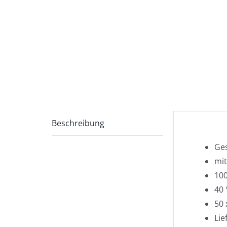
Beschreibung
Ges
mit
10
40 
50 
Lie