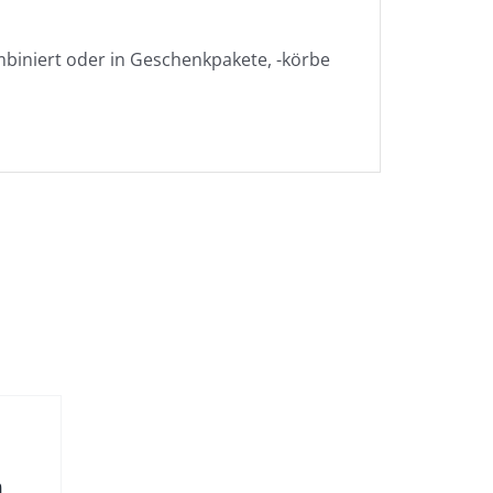
biniert oder in Geschenkpakete, -körbe
n