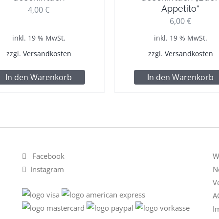
Appetito“
4,00
€
6,00
€
inkl. 19 % MwSt.
inkl. 19 % MwSt.
zzgl.
Versandkosten
zzgl.
Versandkosten
In den Warenkorb
In den Warenkorb
Facebook
W
Instagram
N
V
A
I