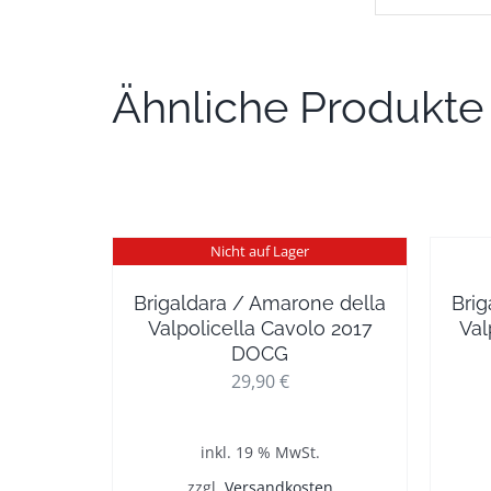
Ähnliche Produkte
Nicht auf Lager
Brigaldara / Amarone della
Brig
Valpolicella Cavolo 2017
Val
DOCG
29,90
€
inkl. 19 % MwSt.
zzgl.
Versandkosten