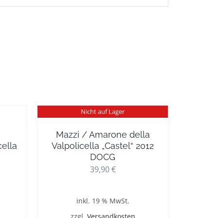
Nicht auf Lager
Mazzi / Amarone della
ella
Valpolicella „Castel“ 2012
DOCG
39,90
€
inkl. 19 % MwSt.
zzgl.
Versandkosten