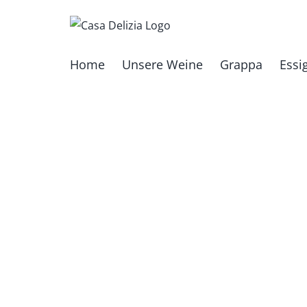
Zum
Inhalt
springen
Home
Unsere Weine
Grappa
Essi