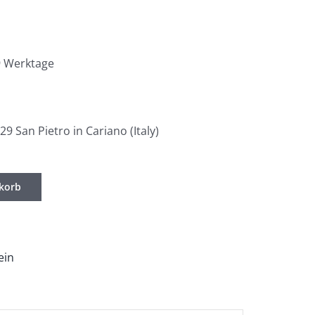
 9 Werktage
29 San Pietro in Cariano (Italy)
korb
ein