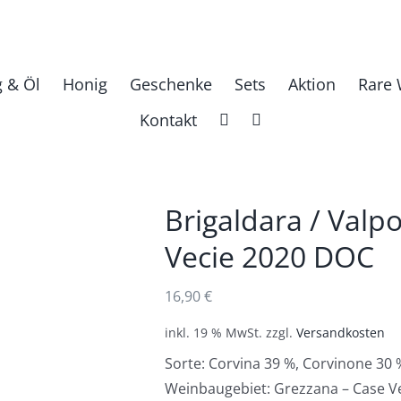
g & Öl
Honig
Geschenke
Sets
Aktion
Rare 
Kontakt
Brigaldara / Valpo
Vecie 2020 DOC
16,90
€
inkl. 19 % MwSt.
zzgl.
Versandkosten
Sorte: Corvina 39 %, Corvinone 30 
Weinbaugebiet: Grezzana – Case V