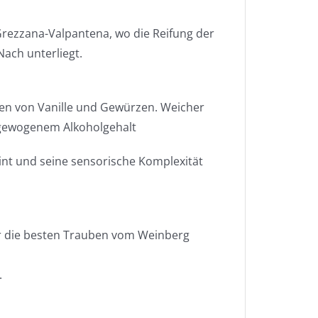
rezzana-Valpantena, wo die Reifung der
ach unterliegt.
ten von Vanille und Gewürzen. Weicher
sgewogenem Alkoholgehalt
int und seine sensorische Komplexität
r die besten Trauben vom Weinberg
.