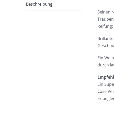
Beschreibung
Seinen 
Trauben
Reifung:
Brillant
Geschmac
Ein Wein
durch la
Empfehl
Ein Supe
Case Vec
Er beglei