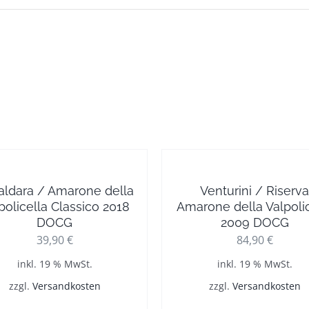
aldara / Amarone della
Venturini / Riserva
policella Classico 2018
Amarone della Valpolic
DOCG
2009 DOCG
39,90
€
84,90
€
inkl. 19 % MwSt.
inkl. 19 % MwSt.
zzgl.
Versandkosten
zzgl.
Versandkosten