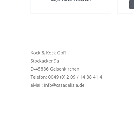
Kock & Kock GbR
Stockacker 9a
D-45886 Gelsenkirchen
Telefon: 0049 (0) 2 09 / 14 88 41 4
eMail:
info@casadelizia.de