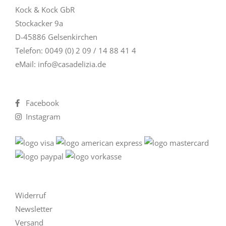
Kock & Kock GbR
Stockacker 9a
D-45886 Gelsenkirchen
Telefon: 0049 (0) 2 09 / 14 88 41 4
eMail:
info@casadelizia.de
Facebook
Instagram
Widerruf
Newsletter
Versand