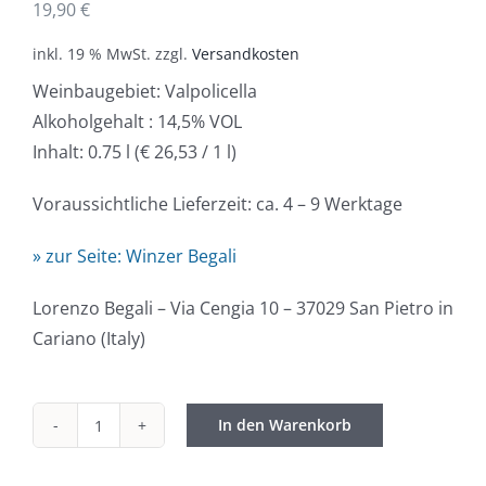
19,90
€
inkl. 19 % MwSt.
zzgl.
Versandkosten
Weinbaugebiet: Valpolicella
Alkoholgehalt : 14,5% VOL
Inhalt: 0.75 l (€ 26,53 / 1 l)
Voraussichtliche Lieferzeit: ca. 4 – 9 Werktage
» zur Seite: Winzer Begali
Lorenzo Begali – Via Cengia 10 – 37029 San Pietro in
Cariano (Italy)
In den Warenkorb
Begali
/