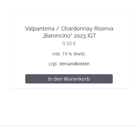
Valpantena / Chardonnay Riserva
„Baroncino“ 2023 IGT
9,50
€
inkl. 19 % MwSt.
zzgl.
Versandkosten
In den Warenkorb