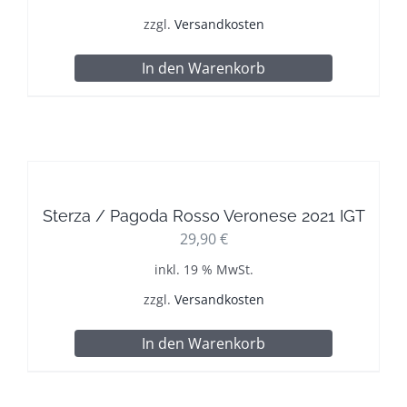
zzgl.
Versandkosten
In den Warenkorb
Sterza / Pagoda Rosso Veronese 2021 IGT
29,90
€
inkl. 19 % MwSt.
zzgl.
Versandkosten
In den Warenkorb