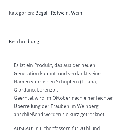
Tigiolo
2021
Kategorien:
Begali
,
Rotwein
,
Wein
IGT
Rosso
Veronese
Beschreibung
Menge
Es ist ein Produkt, das aus der neuen
Generation kommt, und verdankt seinen
Namen von seinen Schöpfern (Tiliana,
Giordano, Lorenzo).
Geerntet wird im Oktober nach einer leichten
Überreifung der Trauben im Weinberg;
anschließend werden sie kurz getrocknet.
AUSBAU: in Eichenfässern für 20 hl und