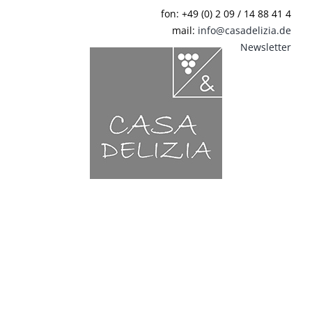
Zum
fon: +49 (0) 2 09 / 14 88 41 4
Inhalt
mail:
info@casadelizia.de
springen
Newsletter