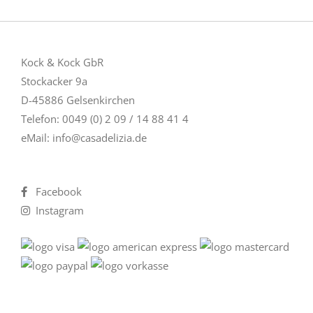
Kock & Kock GbR
Stockacker 9a
D-45886 Gelsenkirchen
Telefon: 0049 (0) 2 09 / 14 88 41 4
eMail:
info@casadelizia.de
Facebook
Instagram