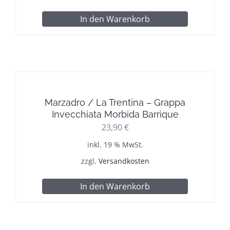
In den Warenkorb
Marzadro / La Trentina – Grappa
Invecchiata Morbida Barrique
23,90
€
inkl. 19 % MwSt.
zzgl.
Versandkosten
In den Warenkorb