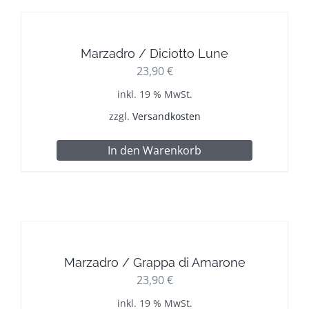
Marzadro / Diciotto Lune
23,90
€
inkl. 19 % MwSt.
zzgl.
Versandkosten
In den Warenkorb
Marzadro / Grappa di Amarone
23,90
€
inkl. 19 % MwSt.